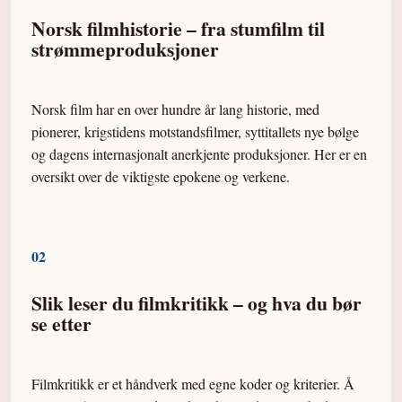
Norsk filmhistorie – fra stumfilm til
strømmeproduksjoner
Norsk film har en over hundre år lang historie, med
pionerer, krigstidens motstandsfilmer, syttitallets nye bølge
og dagens internasjonalt anerkjente produksjoner. Her er en
oversikt over de viktigste epokene og verkene.
0
2
Slik leser du filmkritikk – og hva du bør
se etter
Filmkritikk er et håndverk med egne koder og kriterier. Å