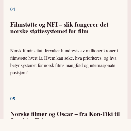
0
4
Filmstøtte og NFI – slik fungerer det
norske støttesystemet for film
Norsk filminstitutt forvalter hundrevis av millioner kroner i
filmstøtte hvert år. Hvem kan søke, hva prioriteres, og hva
betyr systemet for norsk films mangfold og internasjonale
posisjon?
0
5
Norske filmer og Oscar – fra Kon-Tiki til
Joachim Trier